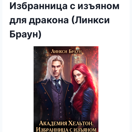
Избранница с изъяном
для дракона (Линкси
Браун)