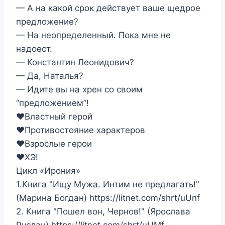
— А на какой срок действует ваше щедрое
предложение?
— На неопределенный. Пока мне не
надоест.
— Константин Леонидович?
— Да, Наталья?
— Идите вы на хрен со своим
“предложением”!
‍❤️‍Властный герой
‍❤️‍Противостояние характеров
‍❤️‍Взрослые герои
‍❤️‍ХЭ!
Цикл «Ирония»
1.Книга "Ищу Мужа. Интим не предлагать!"
(Марина Богдан) https://litnet.com/shrt/uUnf
2. Книга "Пошел вон, Чернов!" (Ярослава