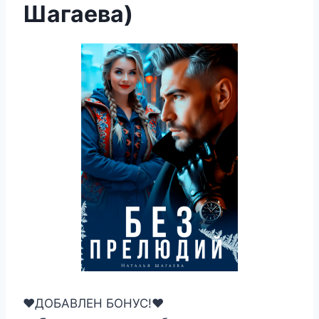
Шагаева)
‍❤️‍ДОБАВЛЕН БОНУС!‍❤️‍