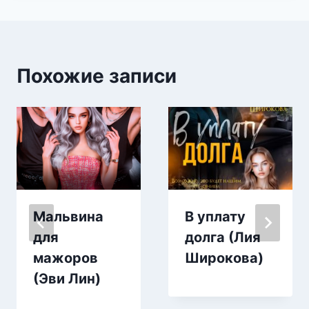
Похожие записи
Мальвина
В уплату
для
долга (Лия
мажоров
Широкова)
(Эви Лин)