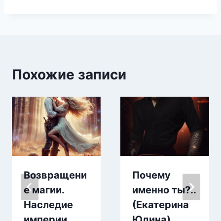
записи:
Похожие записи
Возвращени
Почему
е магии.
именно ты?..
Наследие
(Екатерина
империи
Юдина)