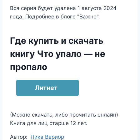
Вся серия будет удалена 1 августа 2024
года. Подробнее в блоге "Важно".
Где купить и скачать
книгу Что упало — не
пропало
Литнет
(Можно скачать, либо прочитать онлайн)
Книга для лиц старше 12 лет.
Метки
Автор:
Лика Вериор