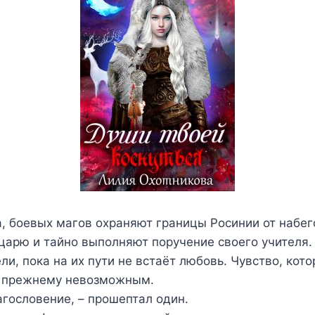
, боевых магов охраняют границы Росинии от набег
 царю и тайно выполняют поручение своего учителя
ли, пока на их пути не встаёт любовь. Чувство, кото
к прежнему невозможным.
агословение, – прошептал один.