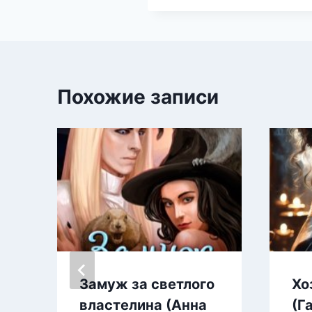
Похожие записи
Замуж за светлого
Хо
властелина (Анна
(Г