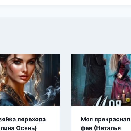
зяйка перехода
Моя прекрасная
алина Осень)
фея (Наталья