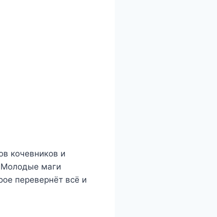
ов кочевников и
. Молодые маги
рое перевернёт всё и