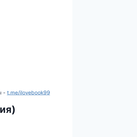
ы -
t.me/ilovebook99
ия)