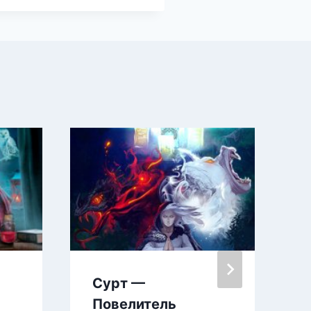
Сурт —
Повелитель