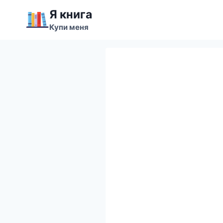
Перейти
Я книга
к
Купи меня
содержимому