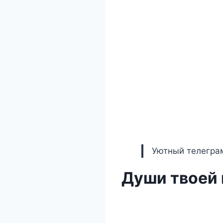
Уютный телеграм
Души твоей 