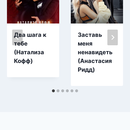
Два шага к
Заставь
тебе
меня
(Натализа
ненавидеть
Кофф)
(Анастасия
Ридд)