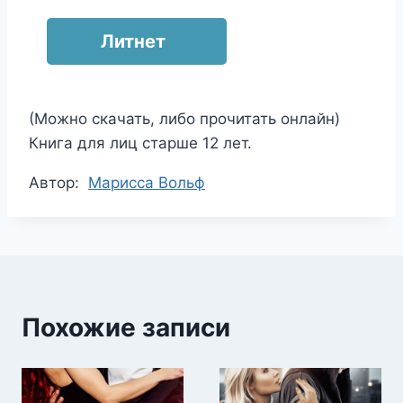
Литнет
(Можно скачать, либо прочитать онлайн)
Книга для лиц старше 12 лет.
Метки
Автор:
Марисса Вольф
записи:
Похожие записи