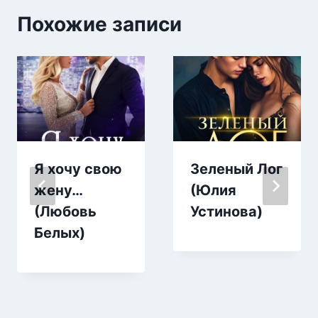
Похожие записи
Я хочу свою
Зеленый Лог
жену…
(Юлия
(Любовь
Устинова)
Белых)