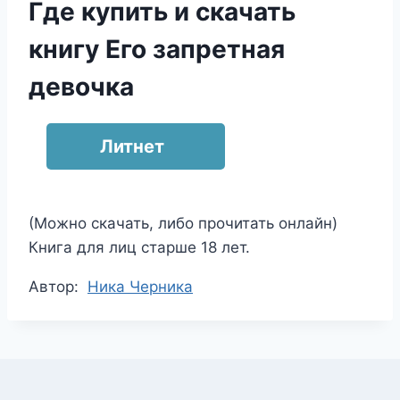
Где купить и скачать
книгу Его запретная
девочка
Литнет
(Можно скачать, либо прочитать онлайн)
Книга для лиц старше 18 лет.
Метки
Автор:
Ника Черника
записи: