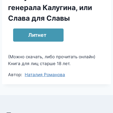
генерала Калугина, или
Слава для Славы
Литнет
(Можно скачать, либо прочитать онлайн)
Книга для лиц старше 18 лет.
Метки
Автор:
Наталия Романова
записи: