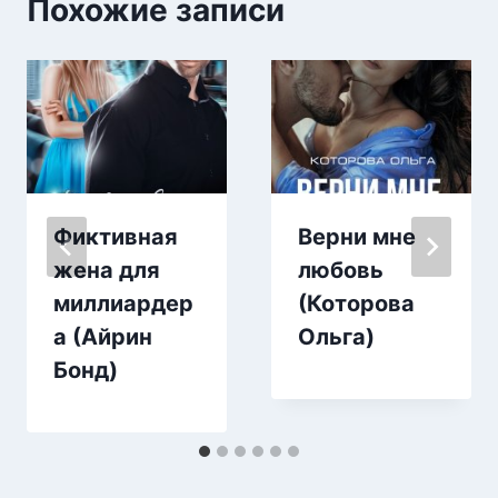
Похожие записи
Фиктивная
Верни мне
жена для
любовь
миллиардер
(Которова
а (Айрин
Ольга)
Бонд)