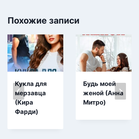
Похожие записи
Кукла для
Будь моей
мерзавца
женой (Анна
(Кира
Митро)
Фарди)