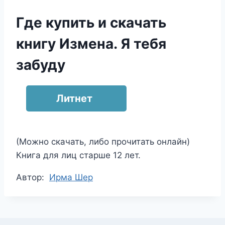
Где купить и скачать
книгу Измена. Я тебя
забуду
Литнет
(Можно скачать, либо прочитать онлайн)
Книга для лиц старше 12 лет.
Метки
Автор:
Ирма Шер
записи: