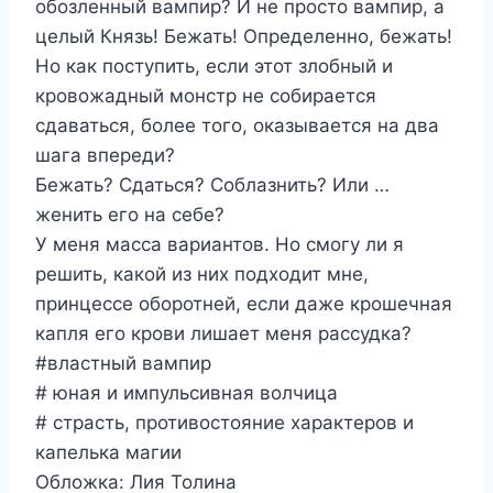
обозленный вампир? И не просто вампир, а
целый Князь! Бежать! Определенно, бежать!
Но как поступить, если этот злобный и
кровожадный монстр не собирается
сдаваться, более того, оказывается на два
шага впереди?
Бежать? Сдаться? Соблазнить? Или …
женить его на себе?
У меня масса вариантов. Но смогу ли я
решить, какой из них подходит мне,
принцессе оборотней, если даже крошечная
капля его крови лишает меня рассудка?
#властный вампир
# юная и импульсивная волчица
# страсть, противостояние характеров и
капелька магии
Обложка: Лия Толина