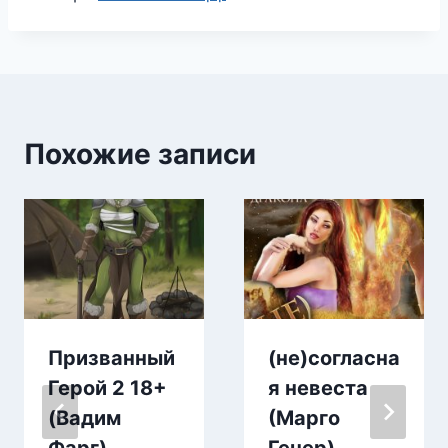
записи:
Похожие записи
Призванный
(не)согласна
Герой 2 18+
я невеста
(Вадим
(Марго