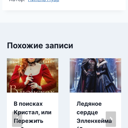
записи:
Похожие записи
В поисках
Ледяное
Кристал, или
сердце
Пережить
Элленхейма