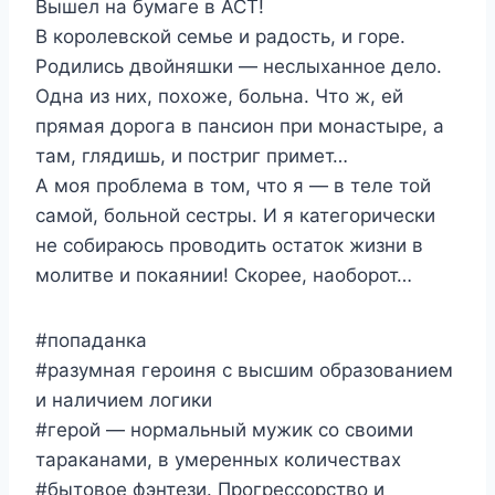
Вышел на бумаге в АСТ!
В королевской семье и радость, и горе.
Родились двойняшки — неслыханное дело.
Одна из них, похоже, больна. Что ж, ей
прямая дорога в пансион при монастыре, а
там, глядишь, и постриг примет…
А моя проблема в том, что я — в теле той
самой, больной сестры. И я категорически
не собираюсь проводить остаток жизни в
молитве и покаянии! Скорее, наоборот…
#попаданка
#разумная героиня с высшим образованием
и наличием логики
#герой — нормальный мужик со своими
тараканами, в умеренных количествах
#бытовое фэнтези. Прогрессорство и