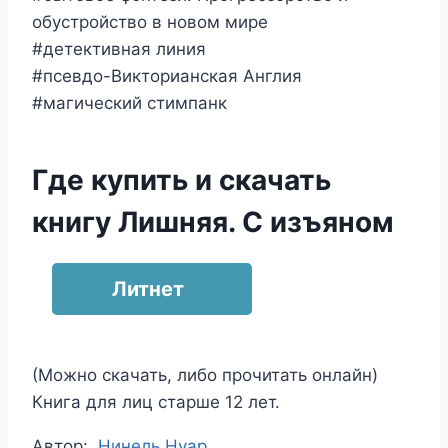
обустройство в новом мире
#детективная линия
#псевдо-Викторианская Англия
#магический стимпанк
Где купить и скачать
книгу Лишняя. С изъяном
Литнет
(Можно скачать, либо прочитать онлайн)
Книга для лиц старше 12 лет.
Метки
Автор:
Нинель Нуар