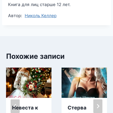
Книга для лиц старше 12 лет.
Метки
Автор:
Николь Келлер
записи:
Похожие записи
Невеста к
Стерва