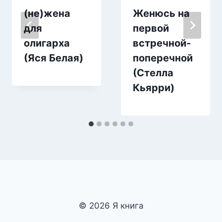
(не)жена
Женюсь на
для
первой
олигарха
встречной-
(Яся Белая)
поперечной
(Стелла
Кьярри)
© 2026 Я книга