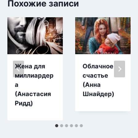
Похожие записи
Жена для
Облачное
миллиардер
счастье
а
(Анна
(Анастасия
Шнайдер)
Ридд)