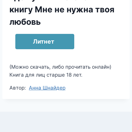
книгу Мне не нужна твоя
любовь
Литнет
(Можно скачать, либо прочитать онлайн)
Книга для лиц старше 18 лет.
Метки
Автор:
Анна Шнайдер
записи: