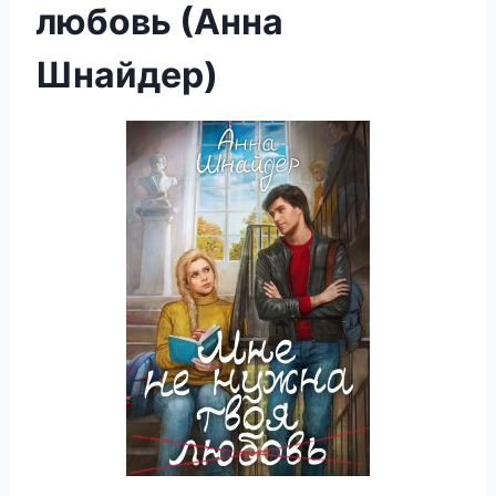
любовь (Анна
Шнайдер)