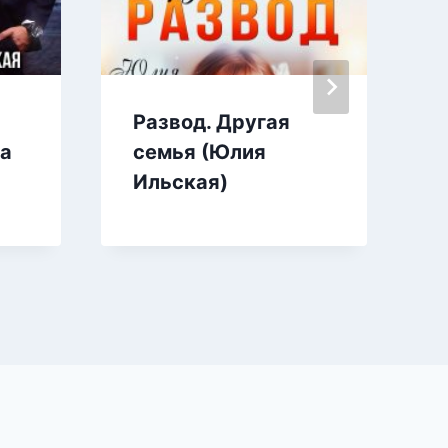
Развод. Другая
на
семья (Юлия
Ильская)