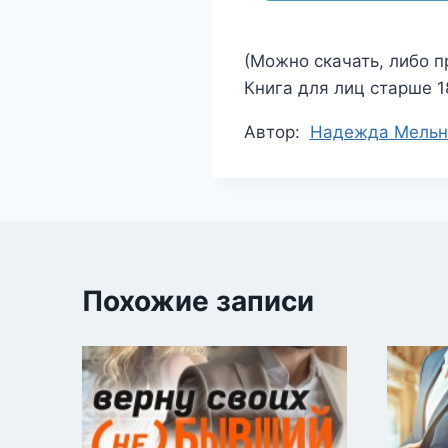
(Можно скачать, либо п
Книга для лиц старше 18
Метки
Автор:
Надежда Мельн
записи:
Похожие записи