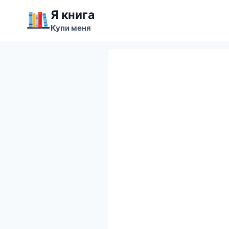
Перейти
Я книга
к
Купи меня
содержимому