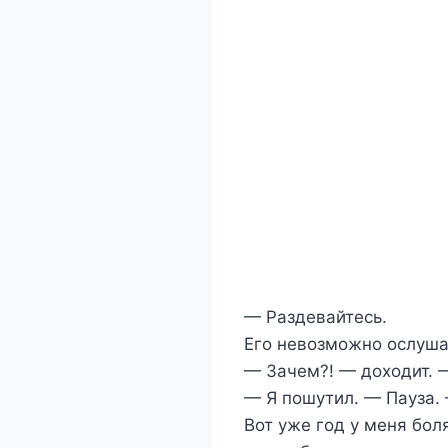
— Раздевайтесь.
Его невозможно ослушат
— Зачем?! — доходит. 
— Я пошутил. — Пауза. 
Вот уже год у меня бол