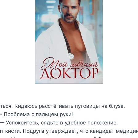
ься. Кидаюсь расстёгивать пуговицы на блузе.
— Проблема с пальцем руки!
— Успокойтесь, сядьте в удобное положение.
ят кисти. Подруга утверждает, что кандидат медицин