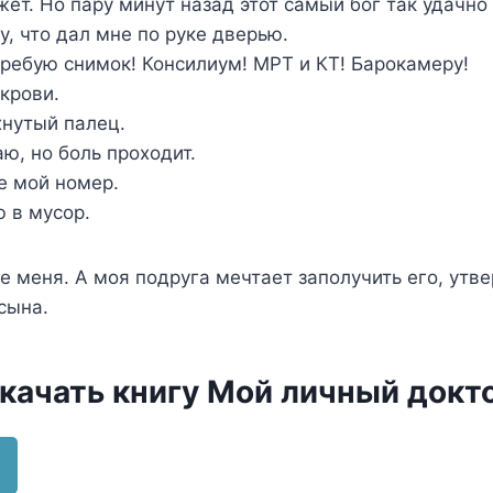
ет. Но пару минут назад этот самый бог так удачно
, что дал мне по руке дверью.
ребую снимок! Консилиум! МРТ и КТ! Барокамеру!
крови.
хнутый палец.
ю, но боль проходит.
е мой номер.
 в мусор.
е меня. А моя подруга мечтает заполучить его, утв
сына.
скачать книгу Мой личный докт