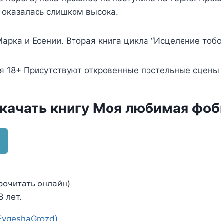
 оказалась слишком высока.
рка и Есении. Вторая книга цикла “Исцеление тобо
я 18+ Присутствуют откровенные постельные сцены 
скачать книгу Моя любимая фоб
рочитать онлайн)
 лет.
EvgeshaGrozd)