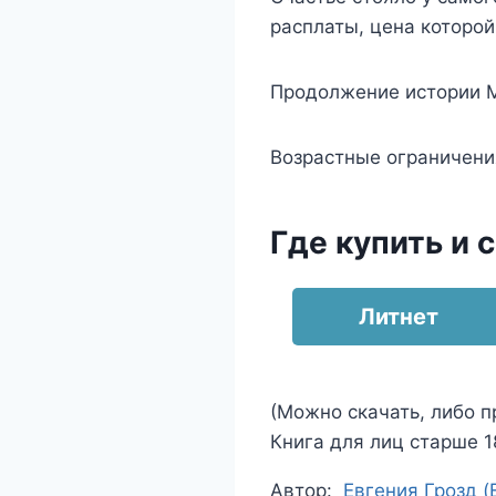
расплаты, цена которой
Продолжение истории Ма
Возрастные ограничени
Где купить и 
Литнет
(Можно скачать, либо п
Книга для лиц старше 18
Метки
Автор:
Евгения Грозд (