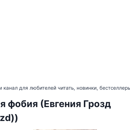
 канал для любителей читать, новинки, бестселлер
 фобия (Евгения Грозд
zd))