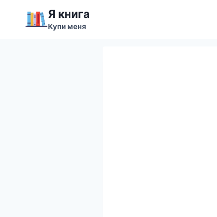
Перейти
Я книга
к
Купи меня
содержимому