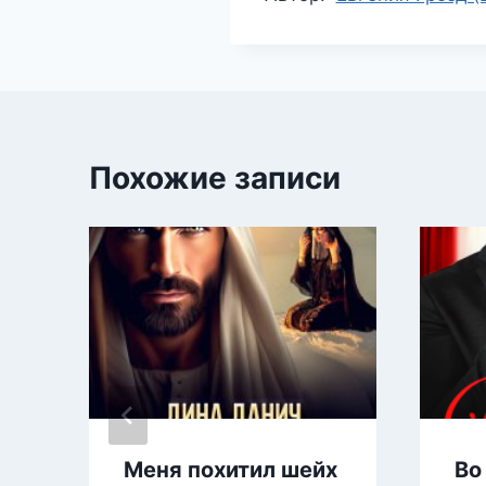
записи:
Похожие записи
Меня похитил шейх
Во