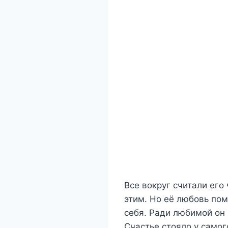
Все вокруг считали его
этим. Но её любовь пом
себя. Ради любимой он 
Счастье стояло у самог