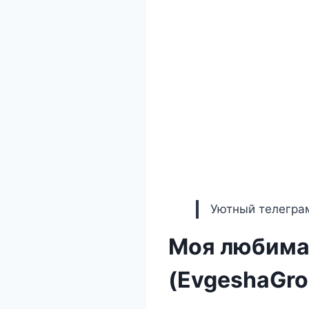
Уютный телеграм
Моя любимая
(EvgeshaGro