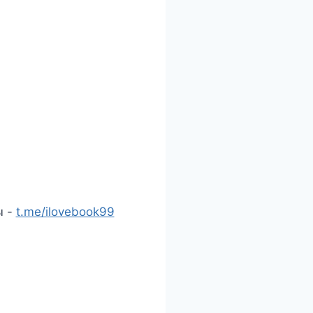
ы -
t.me/ilovebook99