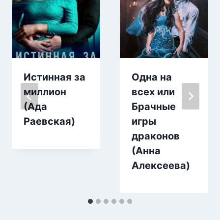
Истинная за
Одна на
миллион
всех или
(Ада
Брачные
Раевская)
игры
драконов
(Анна
Алексеева)