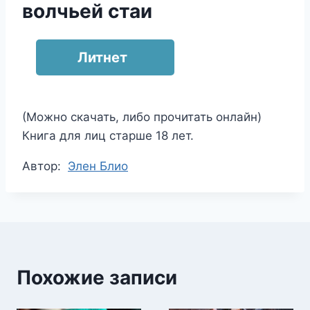
волчьей стаи
Литнет
(Можно скачать, либо прочитать онлайн)
Книга для лиц старше 18 лет.
Метки
Автор:
Элен Блио
записи:
Похожие записи