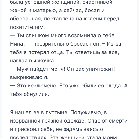
была успешной женщиной, счастливой
женой и матерью, а сейчас, босая и
оборванная, поставлена на колени перед
похитителем.
— Ты слишком много возомнила о себе,
Нина, — презрительно бросает он. – Из-за
тебя я потерял отца. Ты ответишь за все,
наглая выскочка.
— Муж найдет меня! Он вас уничтожит! —
выкрикиваю я.
— Это исключено. Его уже сбили со следа. А
тебя обнулили.
Я нашел ее в пустыне. Полуживую, в
изорванной грязной одежде. Спас от смерти
и присвоил себе, не задумываясь о
последствиях. Эта женщина стала моим