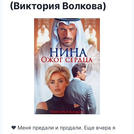
(Виктория Волкова)
‍❤️‍ Меня предали и продали. Еще вчера я