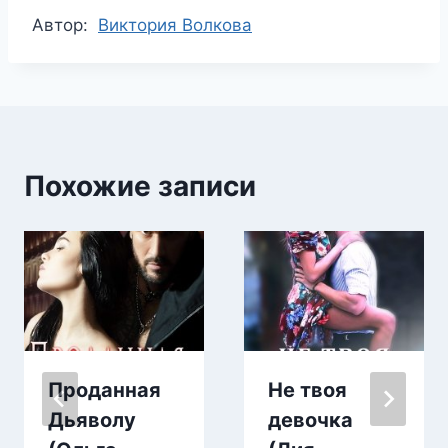
Метки
Автор:
Виктория Волкова
записи:
Похожие записи
Проданная
Не твоя
Дьяволу
девочка