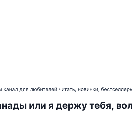
 канал для любителей читать, новинки, бестселлер
нады или я держу тебя, вол