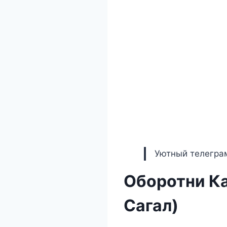
Уютный телеграм
Оборотни Ка
Сагал)