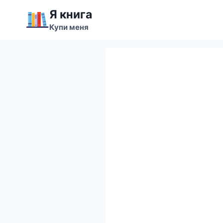
Перейти
Я книга
к
Купи меня
содержимому