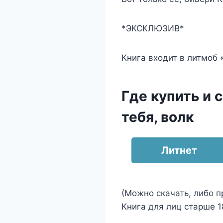
*ЭКСКЛЮЗИВ*
Книга входит в литмоб 
Где купить и 
тебя, волк
Литнет
(Можно скачать, либо п
Книга для лиц старше 18