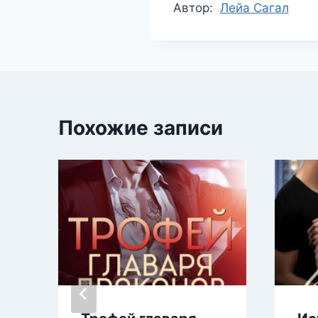
Метки
Автор:
Лейа Сагал
записи:
Похожие записи