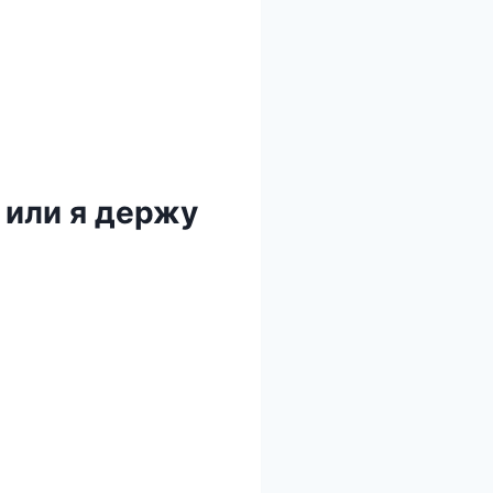
 или я держу