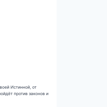
своей Истинной, от
пойдёт против законов и