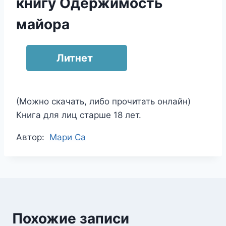
книгу Одержимость
майора
Литнет
(Можно скачать, либо прочитать онлайн)
Книга для лиц старше 18 лет.
Метки
Автор:
Мари Са
записи:
Похожие записи