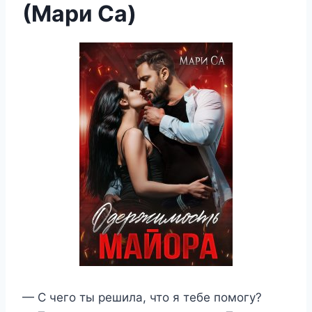
(Мари Са)
— С чего ты решила, что я тебе помогу?