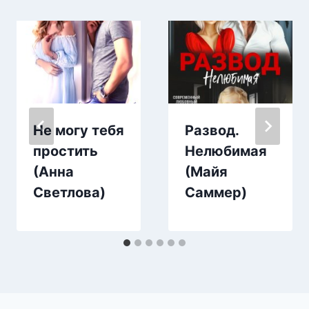
Не могу тебя
Развод.
простить
Нелюбимая
(Анна
(Майя
Светлова)
Саммер)