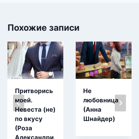
Похожие записи
Притворись
Не
моей.
любовница
Невеста (не)
(Анна
по вкусу
Шнайдер)
(Роза
Александри