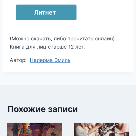
Литнет
(Можно скачать, либо прочитать онлайн)
Книга для лиц старше 12 лет.
Метки
Автор:
Налерма Эмиль
записи:
Похожие записи