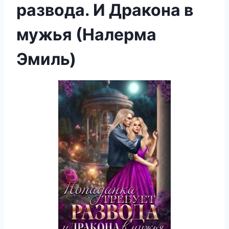
развода. И Дракона в
мужья (Налерма
Эмиль)