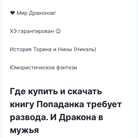
❤️ Мир Драконов!
ХЭ гарантирован 😉
История Торина и Нины (Нинэль)
Юмористическое фэнтези
Где купить и скачать
книгу Попаданка требует
развода. И Дракона в
мужья