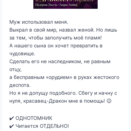
Муж использовал меня.
Выкрал в свой мир, назвал женой. Но лишь
за тем, чтобы заполучить моё пламя!
А нашего сына он хочет превратить в
чудовище.
Сделать его не наследником, не равным
отцу,
а бесправным «орудием» в руках жестокого
деспота.
Но я не допущу подобного. Сбегу и начну с
нуля, красавец-Дракон мне в помощь! 😉
✔️ ОДНОТОМНИК
✔️ Читается ОТДЕЛЬНО!