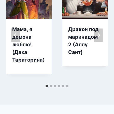
Мама, я
Дракон под
демона
маринадом
люблю!
2 (Аллу
(Даха
Сант)
Тараторина)