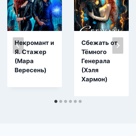
Некромант и
Сбежать от
Я. Стажер
Тёмного
(Мара
Генерала
Вересень)
(Хэля
Хармон)