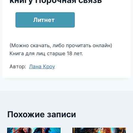
книгу Порочная связь
Литнет
(Можно скачать, либо прочитать онлайн)
Книга для лиц старше 18 лет.
Метки
Автор:
Лана Кроу
записи:
Похожие записи