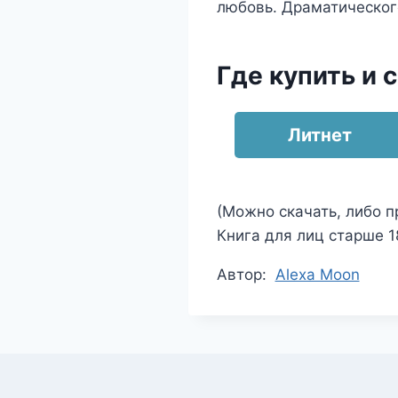
любовь. Драматическог
Где купить и 
Литнет
(Можно скачать, либо п
Книга для лиц старше 18
Метки
Автор:
Alexa Moon
записи: