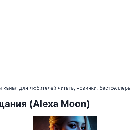
 канал для любителей читать, новинки, бестселлер
ания (Alexa Moon)