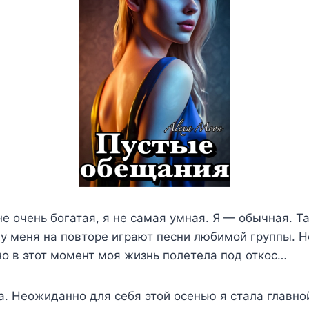
не очень богатая, я не самая умная. Я — обычная. Та
 у меня на повторе играют песни любимой группы. Н
о в этот момент моя жизнь полетела под откос…
а. Неожиданно для себя этой осенью я стала главно