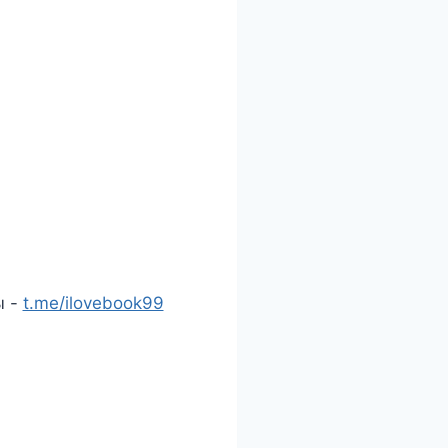
ы -
t.me/ilovebook99