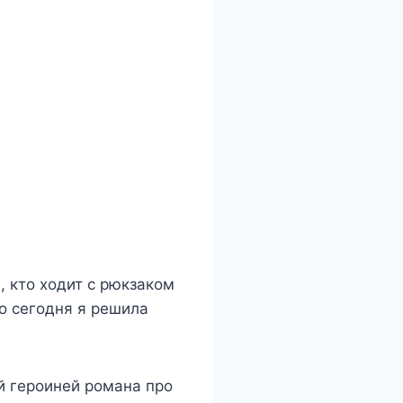
, кто ходит с рюкзаком
о сегодня я решила
й героиней романа про