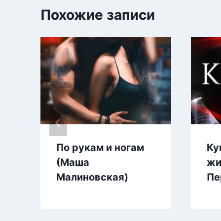
Похожие записи
По рукам и ногам
Ку
(Маша
жи
Малиновская)
Пе