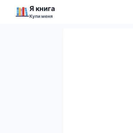
Перейти
Я книга
к
Купи меня
содержимому