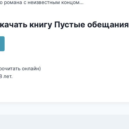
о романа с неизвестным концом…
скачать книгу Пустые обещания
рочитать онлайн)
 лет.