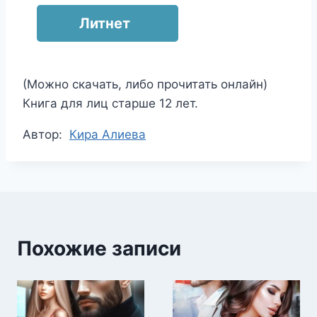
Литнет
(Можно скачать, либо прочитать онлайн)
Книга для лиц старше 12 лет.
Метки
Автор:
Кира Алиева
записи:
Похожие записи