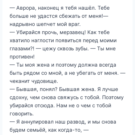
— Аврора, наконец я тебя нашёл. Тебе
больше не удастся сбежать от меня!—
надрывно шепчет мой враг.
— Убирайся прочь, мерзавец! Как тебе
хватило наглости появиться перед моими
глазами?! — цежу сквозь зубы. — Ты мне
противен!
— Ты моя жена и поэтому должна всегда
быть рядом со мной, а не убегать от меня. —
чеканит чудовище.
— Бывшая, понял? Бывшая жена. Я лучше
сдохну, чем снова свяжусь с тобой. Поэтому
убирайся отсюда. Нам не о чем с тобой
говорить.
— Я аннулировал наш развод, и мы снова
будем семьёй, как когда-то, —