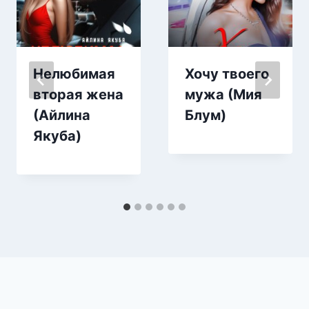
Нелюбимая
Хочу твоего
вторая жена
мужа (Мия
(Айлина
Блум)
Якуба)