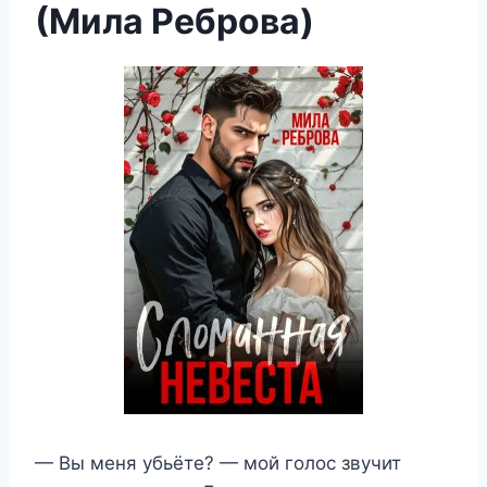
(Мила Реброва)
— Вы меня убьёте? — мой голос звучит