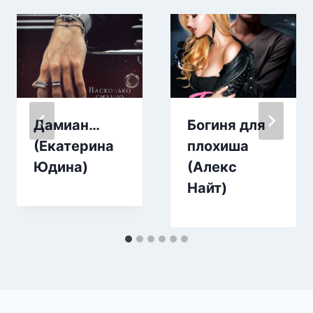
Дамиан…
Богиня для
(Екатерина
плохиша
Юдина)
(Алекс
Найт)