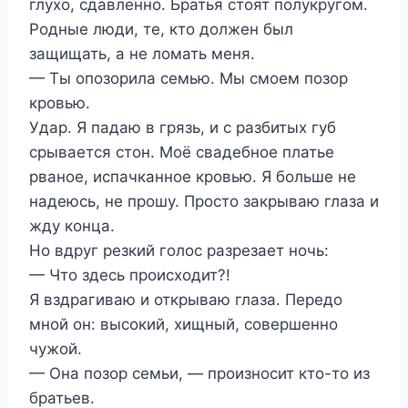
глухо, сдавленно. Братья стоят полукругом.
Родные люди, те, кто должен был
защищать, а не ломать меня.
— Ты опозорила семью. Мы смоем позор
кровью.
Удар. Я падаю в грязь, и с разбитых губ
срывается стон. Моё свадебное платье
рваное, испачканное кровью. Я больше не
надеюсь, не прошу. Просто закрываю глаза и
жду конца.
Но вдруг резкий голос разрезает ночь:
— Что здесь происходит?!
Я вздрагиваю и открываю глаза. Передо
мной он: высокий, хищный, совершенно
чужой.
— Она позор семьи, — произносит кто-то из
братьев.