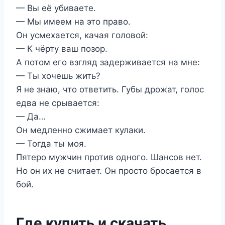
— Вы её убиваете.
— Мы имеем на это право.
Он усмехается, качая головой:
— К чёрту ваш позор.
А потом его взгляд задерживается на мне:
— Ты хочешь жить?
Я не знаю, что ответить. Губы дрожат, голос
едва не срывается:
— Да…
Он медленно сжимает кулаки.
— Тогда ты моя.
Пятеро мужчин против одного. Шансов нет.
Но он их не считает. Он просто бросается в
бой.
Где купить и скачать