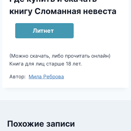
книгу Сломанная невеста
Литнет
(Можно скачать, либо прочитать онлайн)
Книга для лиц старше 18 лет.
Метки
Автор:
Мила Реброва
записи:
Похожие записи