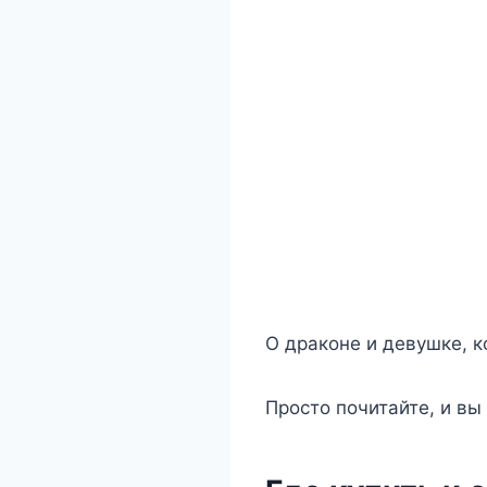
О драконе и девушке, к
Просто почитайте, и вы