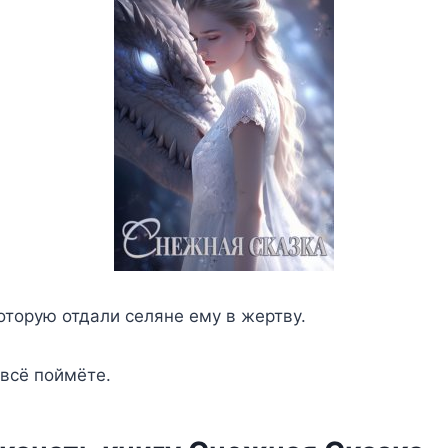
оторую отдали селяне ему в жертву.
 всё поймёте.