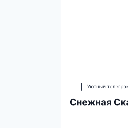
Уютный телеграм
Снежная Ска