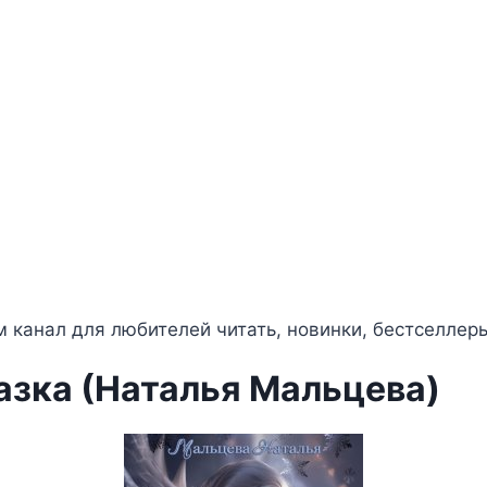
 канал для любителей читать, новинки, бестселлер
зка (Наталья Мальцева)