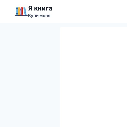
Перейти
Я книга
к
Купи меня
содержимому