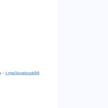
ы -
t.me/ilovebook99