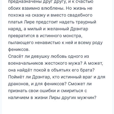
предназначены друг другу, и к счастью
обоих взаимно влюблены. Но жизнь не
похожа на сказку и вместо свадебного
платья Лире предстоит надеть траурный
наряд, а милый и желанный Дрэнтар
превратится в истинного монстра,
пылающего ненавистью к ней и всему роду
фениксов.
Спасёт ли девушку любовь одного из
военачальников жестокого мужа? А может,
она найдёт покой в объятьях его брата?
Поймёт ли Дрэнтар, кто истинный враг и для
драконов, и для фениксов? Сможет ли
признать свои ошибки и смириться с
наличием в жизни Лиры других мужчин?