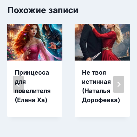
Похожие записи
Принцесса
Не твоя
для
истинная
повелителя
(Наталья
(Елена Ха)
Дорофеева)