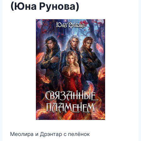
(Юна Рунова)
Меолира и Дрэнтар с пелёнок