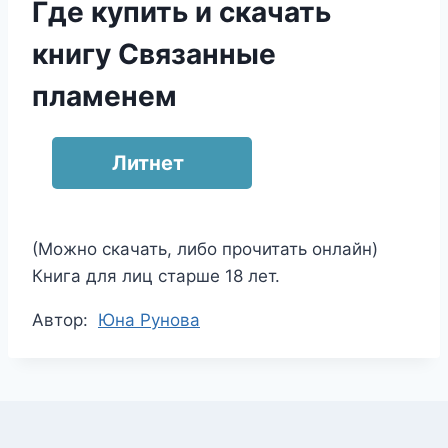
Где купить и скачать
книгу Связанные
пламенем
Литнет
(Можно скачать, либо прочитать онлайн)
Книга для лиц старше 18 лет.
Метки
Автор:
Юна Рунова
записи: