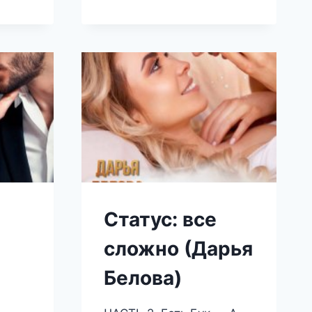
)
ФИКТИВНЫЙ
БОСС
(ДАРЬЯ
БЕЛОВА)
Статус: все
сложно (Дарья
Белова)