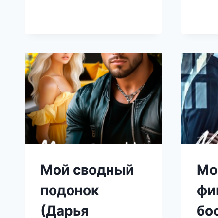
(ДАРЬЯ
БЕЛОВА)
Мой сводный
Мо
подонок
фи
(Дарья
бо