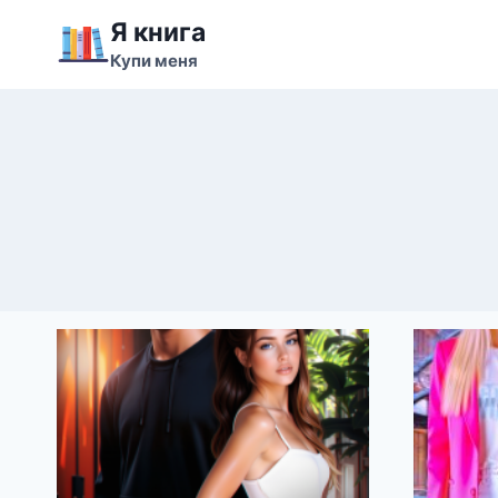
Перейти
Я книга
к
Купи меня
содержимому