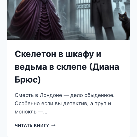
Скелетон в шкафу и
ведьма в склепе (Диана
Брюс)
Смерть в Лондоне — дело обыденное.
Особенно если вы детектив, а труп и
монокль —…
СКЕЛЕТОН
ЧИТАТЬ КНИГУ
В
ШКАФУ