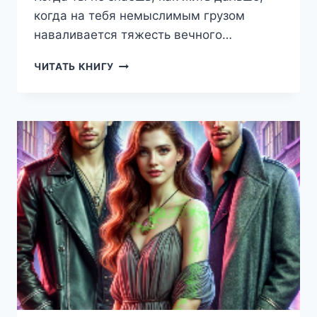
когда на тебя немыслимым грузом
наваливается тяжесть вечного…
СКОВАННЫЕ
ЧИТАТЬ КНИГУ
СУДЬБОЙ
(ДИАНА
БРЮС)