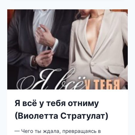
ГОРЬКО
ПОЖАЛЕЕШЬ!
(ВИОЛЕТТА
СТРАТУЛАТ)
Я всё у тебя отниму
(Виолетта Стратулат)
— Чего ты ждала, превращаясь в