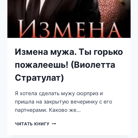
Измена мужа. Ты горько
пожалеешь! (Виолетта
Стратулат)
Я хотела сделать мужу сюрприз и
пришла на закрытую вечеринку с его
партнерами. Каково же…
ИЗМЕНА
ЧИТАТЬ КНИГУ
МУЖА.
ТЫ