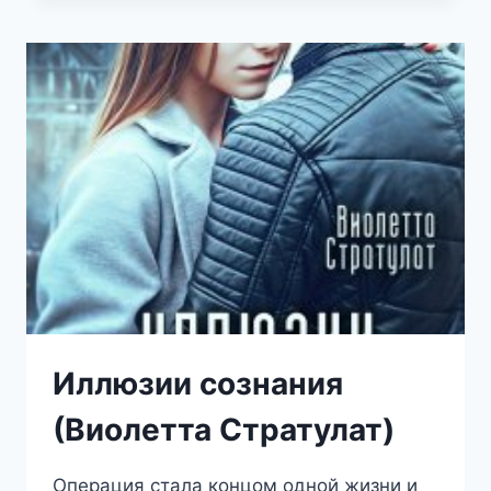
МЕНЯ
НЕ
СЛОМИТЬ!
(ВИОЛЕТТА
СТРАТУЛАТ)
Иллюзии сознания
(Виолетта Стратулат)
Операция стала концом одной жизни и