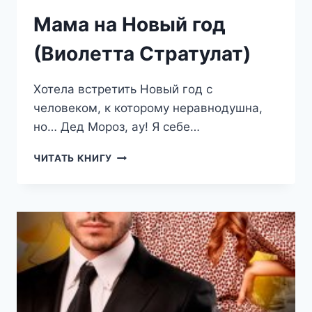
Мама на Новый год
(Виолетта Стратулат)
Хотела встретить Новый год с
человеком, к которому неравнодушна,
но… Дед Мороз, ау! Я себе…
МАМА
ЧИТАТЬ КНИГУ
НА
НОВЫЙ
ГОД
(ВИОЛЕТТА
СТРАТУЛАТ)