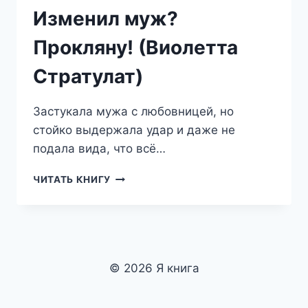
Изменил муж?
Прокляну! (Виолетта
Стратулат)
Застукала мужа с любовницей, но
стойко выдержала удар и даже не
подала вида, что всё…
ИЗМЕНИЛ
ЧИТАТЬ КНИГУ
МУЖ?
ПРОКЛЯНУ!
(ВИОЛЕТТА
СТРАТУЛАТ)
© 2026 Я книга