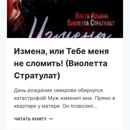
Измена, или Тебе меня
не сломить! (Виолетта
Стратулат)
День рождения свекрови обернулся
катастрофой! Муж изменил мне. Прямо в
квартире у матери. Он позволил…
ИЗМЕНА,
ЧИТАТЬ КНИГУ
ИЛИ
ТЕБЕ