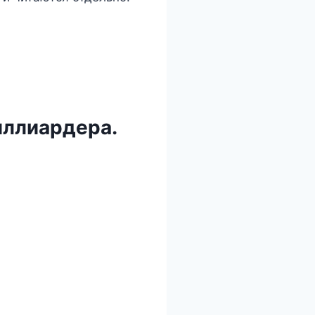
иллиардера.