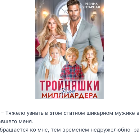
– Тяжело узнать в этом статном шикарном мужике 
авшего меня.
обращается ко мне, тем временем недружелюбно р