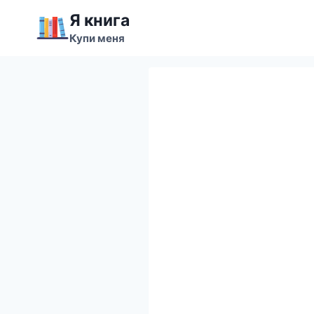
Перейти
Я книга
к
Купи меня
содержимому