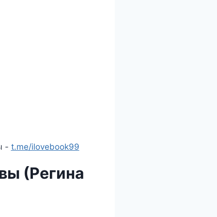
ы -
t.me/ilovebook99
вы (Регина