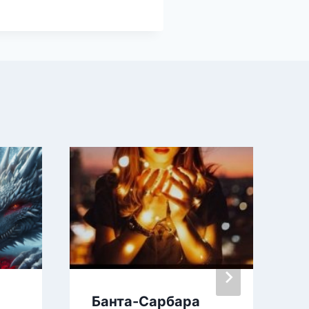
Банта-Сарбара