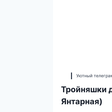
Уютный телеграм
Тройняшки д
Янтарная)