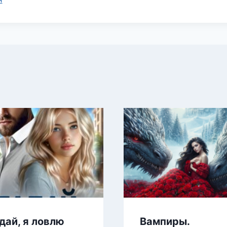
дай, я ловлю
Вампиры.