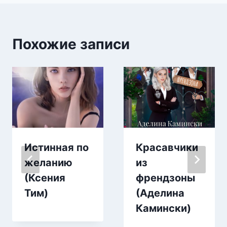
Похожие записи
Истинная по
Красавчики
желанию
из
(Ксения
френдзоны
Тим)
(Аделина
Камински)