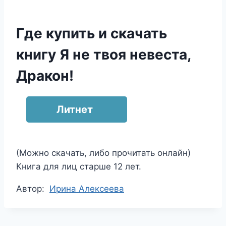
Где купить и скачать
книгу Я не твоя невеста,
Дракон!
Литнет
(Можно скачать, либо прочитать онлайн)
Книга для лиц старше 12 лет.
Метки
Автор:
Ирина Алексеева
записи: