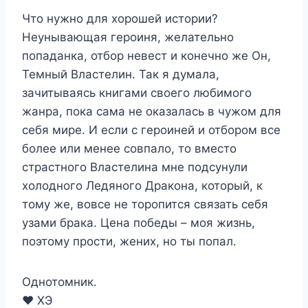
Что нужно для хорошей истории?
Неунывающая героиня, желательно
попаданка, отбор невест и конечно же Он,
Темный Властелин. Так я думала,
зачитываясь книгами своего любимого
жанра, пока сама не оказалась в чужом для
себя мире. И если с героиней и отбором все
более или менее совпало, то вместо
страстного Властелина мне подсунули
холодного Ледяного Дракона, который, к
тому же, вовсе не торопится связать себя
узами брака. Цена победы – моя жизнь,
поэтому прости, жених, но ты попал.
Однотомник.
❤️ ХЭ