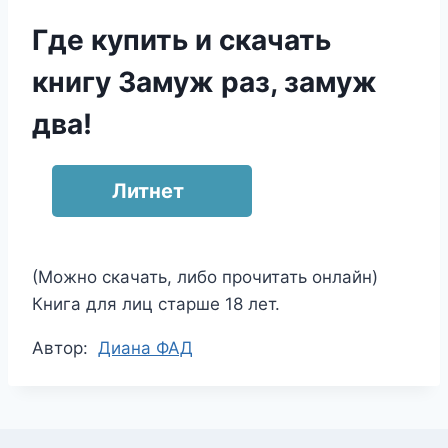
Где купить и скачать
книгу Замуж раз, замуж
два!
Литнет
(Можно скачать, либо прочитать онлайн)
Книга для лиц старше 18 лет.
Метки
Автор:
Диана ФАД
записи: