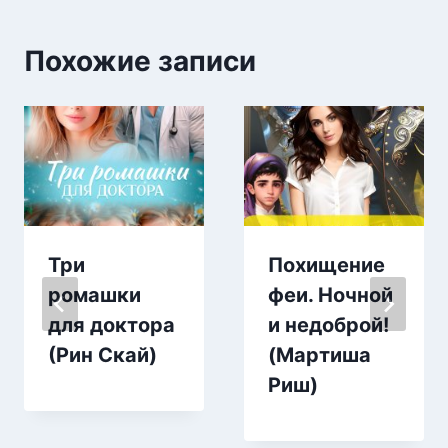
Похожие записи
Три
Похищение
ромашки
феи. Ночной
для доктора
и недоброй!
(Рин Скай)
(Мартиша
Риш)