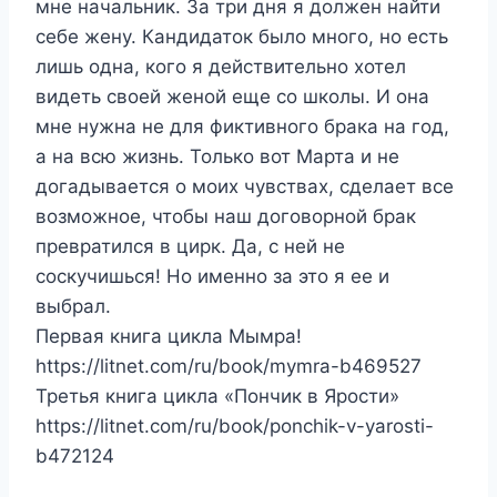
мне начальник. За три дня я должен найти
себе жену. Кандидаток было много, но есть
лишь одна, кого я действительно хотел
видеть своей женой еще со школы. И она
мне нужна не для фиктивного брака на год,
а на всю жизнь. Только вот Марта и не
догадывается о моих чувствах, сделает все
возможное, чтобы наш договорной брак
превратился в цирк. Да, с ней не
соскучишься! Но именно за это я ее и
выбрал.
Первая книга цикла Мымра!
https://litnet.com/ru/book/mymra-b469527
Третья книга цикла «Пончик в Ярости»
https://litnet.com/ru/book/ponchik-v-yarosti-
b472124