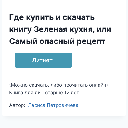
Где купить и скачать
книгу Зеленая кухня, или
Самый опасный рецепт
Литнет
(Можно скачать, либо прочитать онлайн)
Книга для лиц старше 12 лет.
Метки
Автор:
Лариса Петровичева
записи: