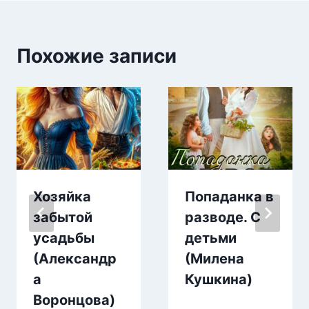
Похожие записи
Хозяйка
Попаданка в
забытой
разводе. С
усадьбы
детьми
(Александр
(Милена
а
Кушкина)
Воронцова)