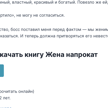
ный, властный, красивый и богатый. Повезло же ей
ртило», не могу не согласиться.
ство, босс поставил меня перед фактом — мы женим
тказаться. И теперь должна притворяться его невест
скачать книгу Жена напрокат
рочитать онлайн)
 лет.