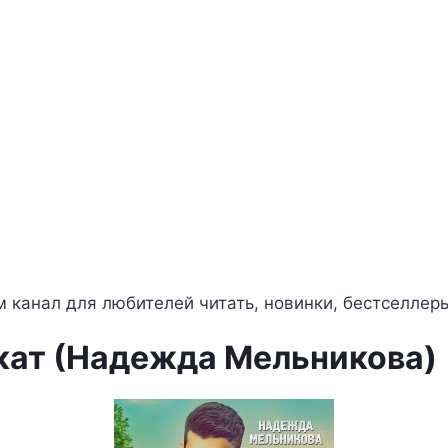
 канал для любителей читать, новинки, бестселлер
кат (Надежда Мельникова)