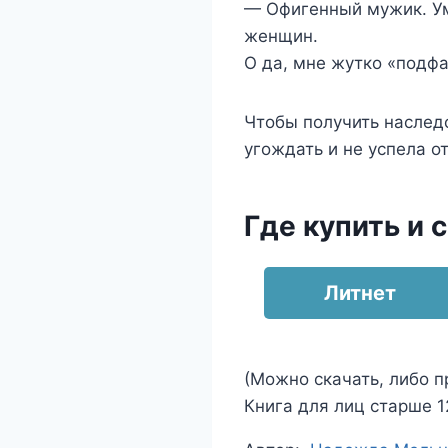
— Офигенный мужик. Ум
женщин.
О да, мне жутко «подфа
Чтобы получить наслед
угождать и не успела о
Где купить и 
Литнет
(Можно скачать, либо п
Книга для лиц старше 12