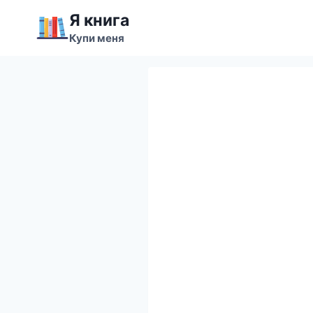
Перейти
Я книга
к
Купи меня
содержимому