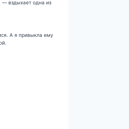
, — вздыхает одна из
ся. А я привыкла ему
ой.