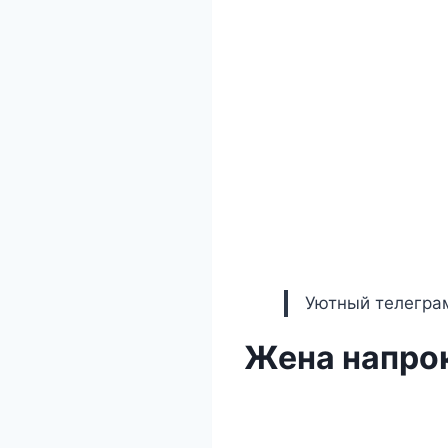
Уютный телеграм
Жена напро