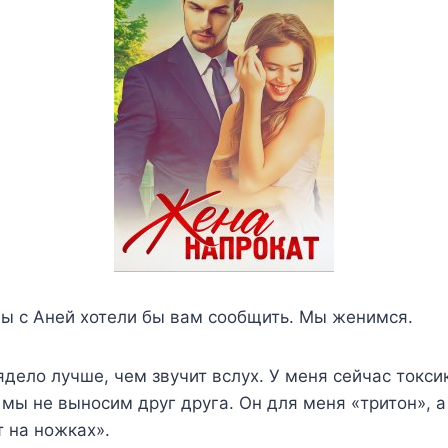
мы с Аней хотели бы вам сообщить. Мы женимся.
ядело лучше, чем звучит вслух. У меня сейчас токси
, мы не выносим друг друга. Он для меня «тритон», а
т на ножках».