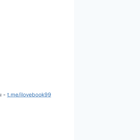
ы -
t.me/ilovebook99