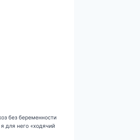
коз без беременности
 я для него «ходячий