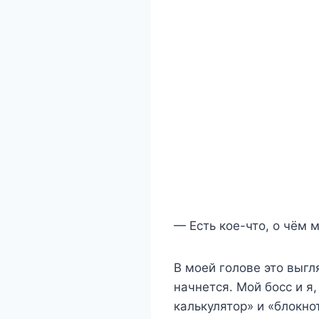
— Есть кое-что, о чём 
В моей голове это выгл
начнется. Мой босс и я
калькулятор» и «блокно