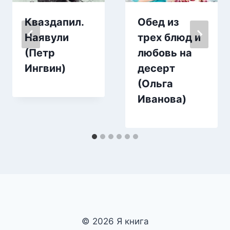
Кваздапил.
Обед из
Наявули
трех блюд и
(Петр
любовь на
Ингвин)
десерт
(Ольга
Иванова)
© 2026 Я книга